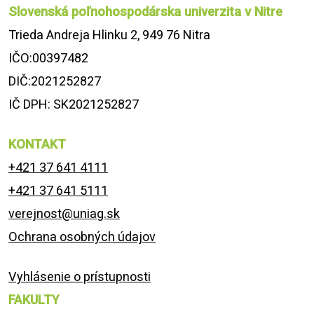
Slovenská poľnohospodárska univerzita v Nitre
Trieda Andreja Hlinku 2, 949 76 Nitra
IČO:00397482
DIČ:2021252827
IČ DPH: SK2021252827
KONTAKT
+421 37 641 4111
+421 37 641 5111
verejnost@uniag.sk
Ochrana osobných údajov
Vyhlásenie o prístupnosti
FAKULTY