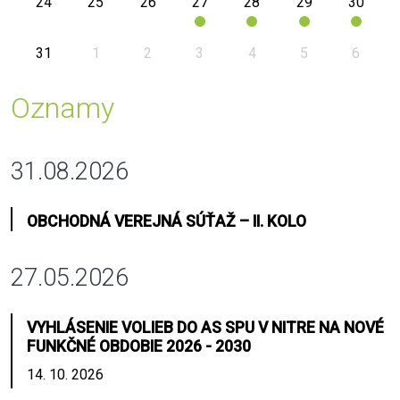
24
25
26
27
28
29
30
31
1
2
3
4
5
6
Oznamy
31.08.2026
OBCHODNÁ VEREJNÁ SÚŤAŽ – II. KOLO
27.05.2026
VYHLÁSENIE VOLIEB DO AS SPU V NITRE NA NOVÉ
FUNKČNÉ OBDOBIE 2026 - 2030
14. 10. 2026