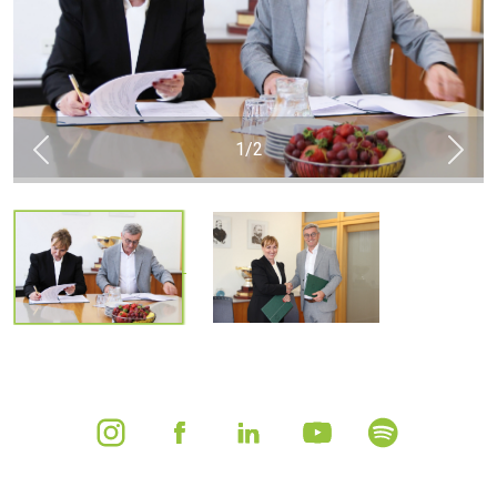
1
/
2
Previous
Next