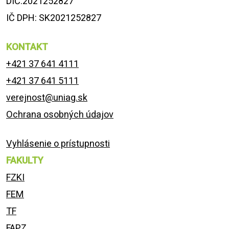
DIČ:2021252827
IČ DPH: SK2021252827
KONTAKT
+421 37 641 4111
+421 37 641 5111
verejnost@uniag.sk
Ochrana osobných údajov
Vyhlásenie o prístupnosti
FAKULTY
FZKI
FEM
TF
FAPZ