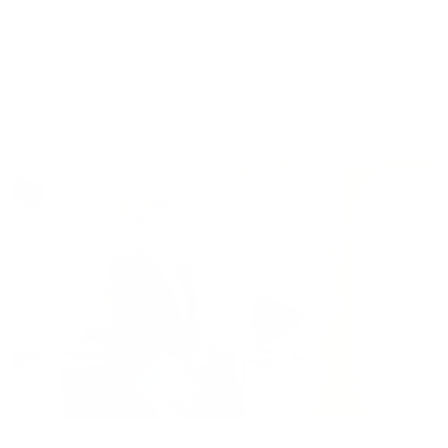
slovenského potravinárstva a
regiónov
27.05.2026