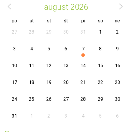
august
2026
po
ut
st
št
pi
so
ne
27
28
29
30
31
1
2
3
4
5
6
7
8
9
10
11
12
13
14
15
16
17
18
19
20
21
22
23
24
25
26
27
28
29
30
31
1
2
3
4
5
6