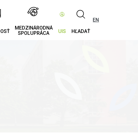
EN
MEDZINÁRODNÁ
NOSŤ
UIS
HĽADAŤ
SPOLUPRÁCA