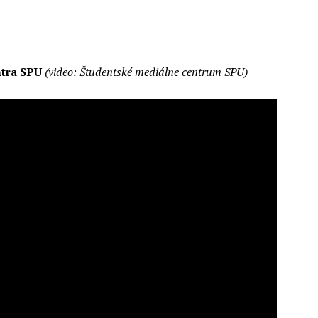
ntra SPU
(video: Študentské mediálne centrum SPU)