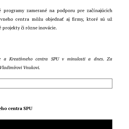
é programy zamerané na podporu pre začínajúcich
tívneho centra môžu objednať aj firmy, ktoré sú už
 projekty či rôzne inovácie.
ce a Kreatívneho centra SPU v minulosti a dnes. Za
 Vladimírovi Vnukovi.
eho centra SPU