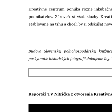
Kreatívne centrum ponúka rôzne inkubačn
podnikateľov. Zároveň si však služby Krea
etablované na trhu a chceli by si odskúšať nové
Budova Slovenskej poľnohospodárskej knižni
poskytnutie historických fotografií ďakujeme Ing.
Reportáž TV Nitrička z otvorenia Kreatívn