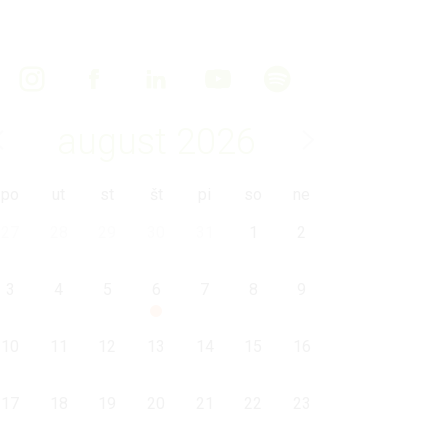
august
2026
po
ut
st
št
pi
so
ne
27
28
29
30
31
1
2
3
4
5
6
7
8
9
10
11
12
13
14
15
16
17
18
19
20
21
22
23