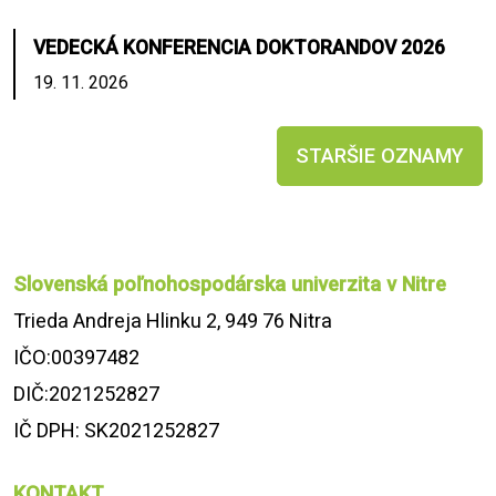
VEDECKÁ KONFERENCIA DOKTORANDOV 2026
19. 11. 2026
STARŠIE OZNAMY
Slovenská poľnohospodárska univerzita v Nitre
Trieda Andreja Hlinku 2, 949 76 Nitra
IČO:00397482
DIČ:2021252827
IČ DPH: SK2021252827
KONTAKT