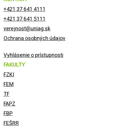
+421 37 641 4111
+421 37 641 5111
verejnost@uniag.sk
Ochrana osobných údajov
Vyhlásenie o prístupnosti
FAKULTY
FZKI
FEM
TF
FAPZ
FBP
FEŠRR