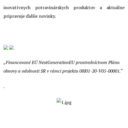
inovatívnych potravinárskych produktov a aktuálne
pripravuje ďalšie novinky.
„Financované EÚ NextGenerationEU prostredníctvom Plánu
obnovy a odolnosti SR v rámci projektu 08I01-20-V05-00001.“
.