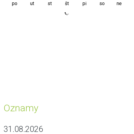
po
ut
st
št
pi
so
ne
Oznamy
31.08.2026