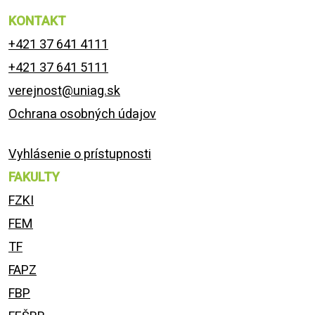
KONTAKT
+421 37 641 4111
+421 37 641 5111
verejnost@uniag.sk
Ochrana osobných údajov
Vyhlásenie o prístupnosti
FAKULTY
FZKI
FEM
TF
FAPZ
FBP