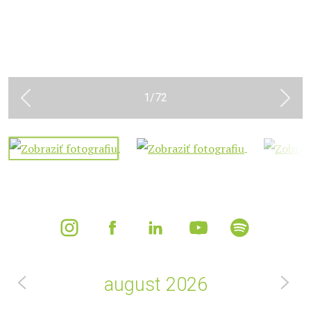
1
/
72
Previous
Next
august
2026