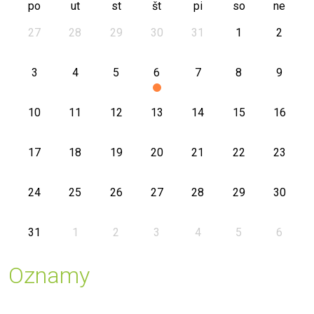
po
ut
st
št
pi
so
ne
27
28
29
30
31
1
2
3
4
5
6
7
8
9
10
11
12
13
14
15
16
17
18
19
20
21
22
23
24
25
26
27
28
29
30
31
1
2
3
4
5
6
Oznamy