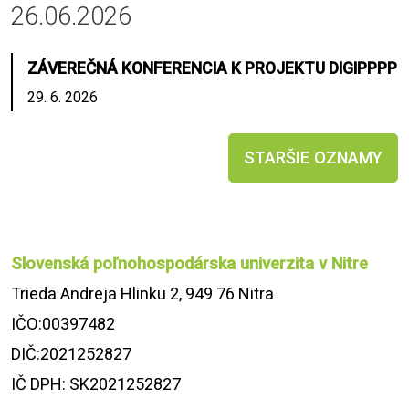
26.06.2026
ZÁVEREČNÁ KONFERENCIA K PROJEKTU DIGIPPPP
29. 6. 2026
STARŠIE OZNAMY
Slovenská poľnohospodárska univerzita v Nitre
Trieda Andreja Hlinku 2, 949 76 Nitra
IČO:00397482
DIČ:2021252827
IČ DPH: SK2021252827