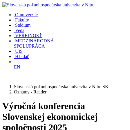
O univerzite
Fakulty
Štúdium
Veda
VEREJNOSŤ
MEDZINÁRODNÁ
SPOLUPRÁCA
UIS
Hľadať
EN
Slovenská poľnohospodárska univerzita v Nitre SK
Oznamy - Reader
Výročná konferencia
Slovenskej ekonomickej
spoločnosti 2025