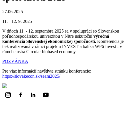
27.06.2025
11. - 12. 9. 2025
V dňoch 11. - 12. septembra 2025 sa v spolupráci so Slovenskou
poľnohospodárskou univerzitou v Nitre uskutoční
výročná
konferencia Slovenskej ekonomickej spoločnosti.
Konferencia je
tiež realizovaná v rámci projektu INVEST a balíka WP6 Invest - v
rámci clustra Circular biobased economy.
POZVÁNKA
Pre viac informácií navštívte stránku konferencie:
https://slovakecon.sk/seam2025/